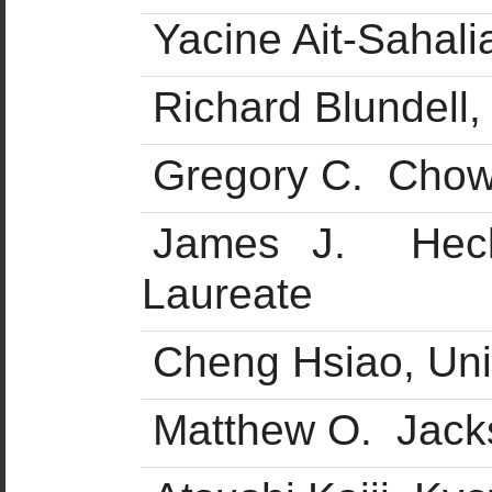
Yacine Ait-Sahali
Richard Blundell,
Gregory C. Chow,
James J. Heckm
Laureate
Cheng Hsiao, Univ
Matthew O. Jacks